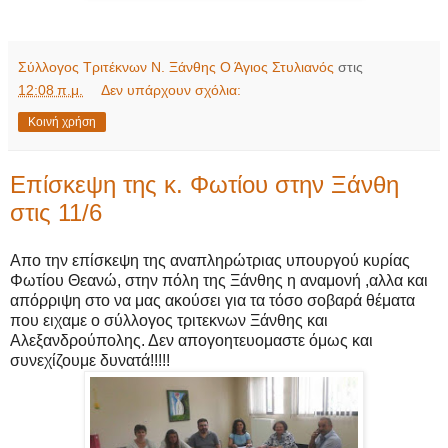
Σύλλογος Τριτέκνων Ν. Ξάνθης Ο Άγιος Στυλιανός
στις
12:08 π.μ.
Δεν υπάρχουν σχόλια:
Κοινή χρήση
Επίσκεψη της κ. Φωτίου στην Ξάνθη
στις 11/6
Απο την επίσκεψη της αναπληρώτριας υπουργού κυρίας
Φωτίου Θεανώ, στην πόλη της Ξάνθης η αναμονή ,αλλα και
απόρριψη στο να μας ακούσει για τα τόσο σοβαρά θέματα
που ειχαμε ο σύλλογος τριτεκνων Ξάνθης και
Αλεξανδρούπολης. Δεν απογοητευομαστε όμως και
συνεχίζουμε δυνατά!!!!!