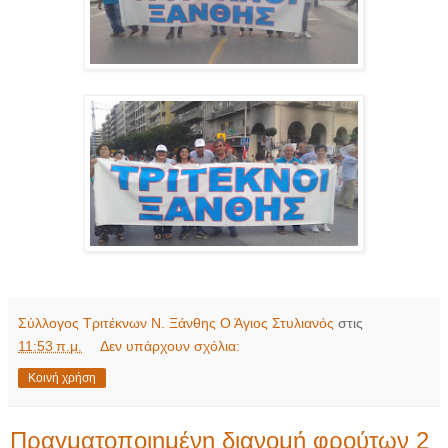
Σύλλογος Τριτέκνων Ν. Ξάνθης Ο Άγιος Στυλιανός
στις
11:53 π.μ.
Δεν υπάρχουν σχόλια:
Κοινή χρήση
Πραγματοποιημένη διανομή φρούτων 2