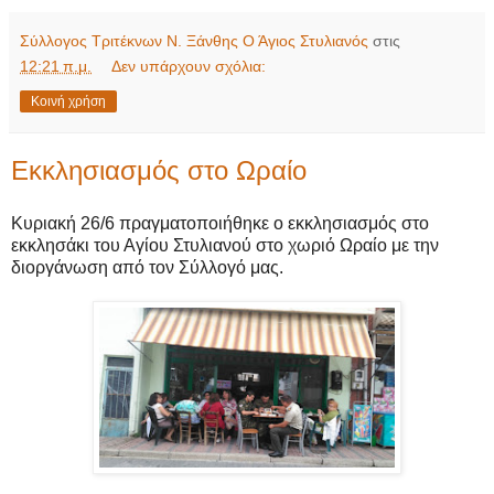
Σύλλογος Τριτέκνων Ν. Ξάνθης Ο Άγιος Στυλιανός
στις
12:21 π.μ.
Δεν υπάρχουν σχόλια:
Κοινή χρήση
Εκκλησιασμός στο Ωραίο
Κυριακή 26/6 πραγματοποιήθηκε ο εκκλησιασμός στο
εκκλησάκι του Αγίου Στυλιανού στο χωριό Ωραίο με την
διοργάνωση από τον Σύλλογό μας.