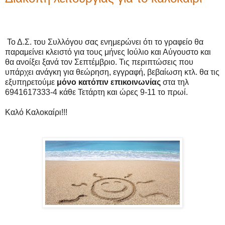
Το Δ.Σ. του Συλλόγου σας ενημερώνει ότι το γραφείο θα
παραμείνει κλειστό για τους μήνες Ιούλιο και Αύγουστο και
θα ανοίξει ξανά τον Σεπτέμβριο. Τις περιπτώσεις που
υπάρχει ανάγκη για θεώρηση, εγγραφή, βεβαίωση κτλ. θα τις
εξυπηρετούμε
μόνο κατόπιν επικοινωνίας
στα τηλ
6941617333-4 κάθε Τετάρτη και ώρες 9-11 το πρωί.
Καλό Καλοκαίρι!!!