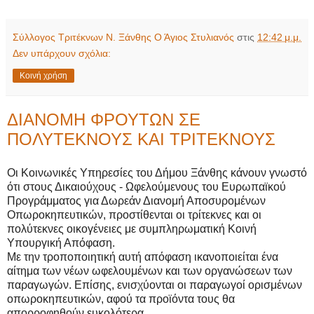
Σύλλογος Τριτέκνων Ν. Ξάνθης Ο Άγιος Στυλιανός
στις
12:42 μ.μ.
Δεν υπάρχουν σχόλια:
Κοινή χρήση
ΔΙΑΝΟΜΗ ΦΡΟΥΤΩΝ ΣΕ
ΠΟΛΥΤΕΚΝΟΥΣ ΚΑΙ ΤΡΙΤΕΚΝΟΥΣ
Οι Κοινωνικές Υπηρεσίες του Δήμου Ξάνθης κάνουν γνωστό
ότι στους Δικαιούχους - Ωφελούμενους του Ευρωπαϊκού
Προγράμματος για Δωρεάν Διανομή Αποσυρομένων
Οπωροκηπευτικών, προστίθενται οι τρίτεκνες και οι
πολύτεκνες οικογένειες με συμπληρωματική Κοινή
Υπουργική Απόφαση.
Με την τροποποιητική αυτή απόφαση ικανοποιείται ένα
αίτημα των νέων ωφελουμένων και των οργανώσεων των
παραγωγών. Επίσης, ενισχύονται οι παραγωγοί ορισμένων
οπωροκηπευτικών, αφού τα προϊόντα τους θα
απορροφηθούν ευκολότερα.