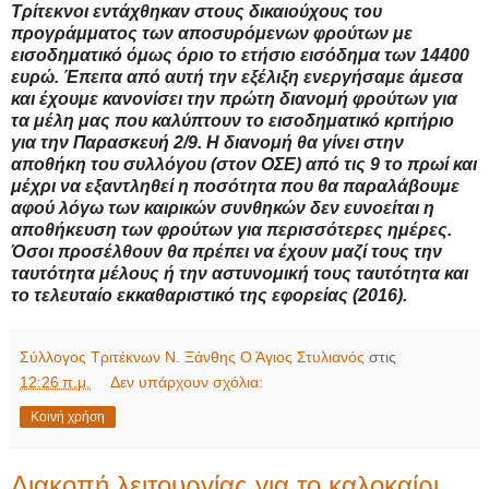
Τρίτεκνοι εντάχθηκαν στους δικαιούχους του
προγράμματος των αποσυρόμενων φρούτων με
εισοδηματικό όμως όριο το ετήσιο εισόδημα των 14400
ευρώ. Έπειτα από αυτή την εξέλιξη ενεργήσαμε άμεσα
και έχουμε κανονίσει την πρώτη διανομή φρούτων για
τα μέλη μας που καλύπτουν το εισοδηματικό κριτήριο
για την Παρασκευή 2/9. Η διανομή θα γίνει στην
αποθήκη του συλλόγου (στον ΟΣΕ) από τις 9 το πρωί και
μέχρι να εξαντληθεί η ποσότητα που θα παραλάβουμε
αφού λόγω των καιρικών συνθηκών δεν ευνοείται η
αποθήκευση των φρούτων για περισσότερες ημέρες.
Όσοι προσέλθουν θα πρέπει να έχουν μαζί τους την
ταυτότητα μέλους ή την αστυνομική τους ταυτότητα και
το τελευταίο εκκαθαριστικό της εφορείας (2016).
Σύλλογος Τριτέκνων Ν. Ξάνθης Ο Άγιος Στυλιανός
στις
12:26 π.μ.
Δεν υπάρχουν σχόλια:
Κοινή χρήση
Διακοπή λειτουργίας για το καλοκαίρι