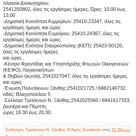
πλατεία Διοικητηρίου:
2541350802, όλες τις εργάσιμες ήμερες, Ώρες: 10.00 έως
13.00
-Δημοτική Κοινότητα Κιμμερίων: 25410-23347, όλες τις
εργάσιμες ήμερες και ώρες
-Δημοτική Κοινότητα Ευμοίρου: 25410-24367, όλες τις
εργάσιμες ήμερες και ώρες
-Δημοτική Ενότητα Σταυρούπολης (ΚΕΠ): 25423-50120,
όλες τις εργάσιμες ήμερες
και ώρες ,
-Κέντρο Φροντίδας και Υποστήριξης Φτωχών Οικογενειών
(ΚΕΦΟ), Λαχανοκήπων
& Θηβών (γωνία), 2541027047, όλες τις εργάσιμες ήμερες
και ώρες
-Ένωση Πολυτέκνων Ξάνθης:2541021725 / 6982140732,
οδός: Βλαχοπούλου 5
-Σύλλογο Τριτέκνων Ν. Ξάνθης:2542025560 / 6941617333,
Δευτέρα και Πέμπτη,
ώρες 18.30 έως 20.30.
Σύλλογος Τριτέκνων Ν. Ξάνθης Ο Άγιος Στυλιανός
στις
12:34 μ.μ.