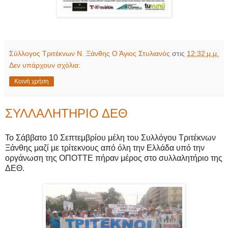
Σύλλογος Τριτέκνων Ν. Ξάνθης Ο Άγιος Στυλιανός
στις
12:32 μ.μ.
Δεν υπάρχουν σχόλια:
Κοινή χρήση
ΣΥΛΛΑΛΗΤΗΡΙΟ ΔΕΘ
Το Σάββατο 10 Σεπτεμβρίου μέλη του Συλλόγου Τριτέκνων
Ξάνθης μαζί με τρίτεκνους από όλη την Ελλάδα υπό την
οργάνωση της ΟΠΟΤΤΕ πήραν μέρος στο συλλαλητήριο της
ΔΕΘ.