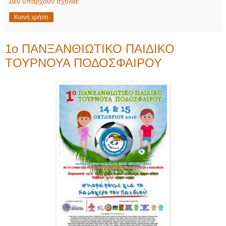
Δεν υπάρχουν σχόλια:
Κοινή χρήση
1ο ΠΑΝΞΑΝΘΙΩΤΙΚΟ ΠΑΙΔΙΚΟ
ΤΟΥΡΝΟΥΑ ΠΟΔΟΣΦΑΙΡΟΥ