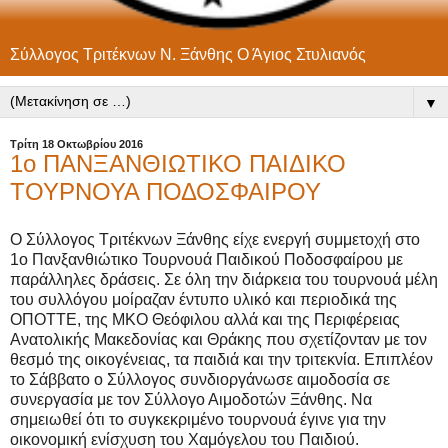
Σύλλογος Τριτέκνων Ν. Ξάνθης Ο Άγιος Στυλιανός
▼
Τρίτη 18 Οκτωβρίου 2016
1ο ΠΑΝΞΑΝΘΙΩΤΙΚΟ ΠΑΙΔΙΚΟ
ΤΟΥΡΝΟΥΑ ΠΟΔΟΣΦΑΙΡΟΥ
Ο Σύλλογος Τριτέκνων Ξάνθης είχε ενεργή συμμετοχή στο
1ο Πανξανθιώτικο Τουρνουά Παιδικού Ποδοσφαίρου με
παράλληλες δράσεις. Σε όλη την διάρκεια του τουρνουά μέλη
του συλλόγου μοίραζαν έντυπο υλικό και περιοδικά της
ΟΠΟΤΤΕ, της ΜΚΟ Θεόφιλου αλλά και της Περιφέρειας
Ανατολικής Μακεδονίας και Θράκης που σχετίζονταν με τον
θεσμό της οικογένειας, τα παιδιά και την τριτεκνία. Επιπλέον
το Σάββατο ο Σύλλογος συνδιοργάνωσε αιμοδοσία σε
συνεργασία με τον Σύλλογο Αιμοδοτών Ξάνθης. Να
σημειωθεί ότι το συγκεκριμένο τουρνουά έγινε για την
οικονομική ενίσχυση του Χαμόγελου του Παιδιού.