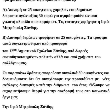
Α) Διανομή σε 25 οικογένειες χαμηλών εισοδημάτων
δωροεπιταγών αξίας 30 ευρώ για αγορά προϊόντων από
γνωστή αλυσίδα σουπερμάρκετ. Τις επιταγές χορήγησε η Ιερά
Μητρόπολη Ξάνθης.
Β) Διανομή δεμάτων τροφίμων σε 25 οικογένειες. Τα τρόφιμα
αυτά συγκεντρώθηκαν από προσφορά
ου
του 12
Δημοτικού Σχολείου Ξάνθης, από δωρεές
ευαισθητοποιημένων πολιτών αλλά και από χρήματα
του
συλλόγου μας.
Οι παραπάνω δράσεις αφορούσαν συνολικά 50 οικογένειες και
δεσμευόμαστε ότι θα συνεχίσουμε την προσπάθεια με
νέες
ανάλογες διανομές κατά την διάρκεια
του έτος. Θέλουμε να
ευχαριστήσουμε θερμά για την συνδρομή τους στο κοινωνικό
έργο μας
Την Ιερά Μητρόπολη Ξάνθης