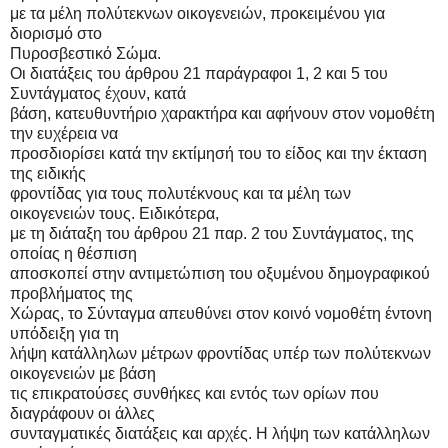
με τα μέλη πολύτεκνων οικογενειών, προκειμένου για
διορισμό στο
Πυροσβεστικό Σώμα.
Οι διατάξεις του άρθρου 21 παράγραφοι 1, 2 και 5 του
Συντάγματος έχουν, κατά
βάση, κατευθυντήριο χαρακτήρα και αφήνουν στον νομοθέτη
την ευχέρεια να
προσδιορίσει κατά την εκτίμησή του το είδος και την έκταση
της ειδικής
φροντίδας για τους πολυτέκνους και τα μέλη των
οικογενειών τους. Ειδικότερα,
με τη διάταξη του άρθρου 21 παρ. 2 του Συντάγματος, της
οποίας η θέσπιση
αποσκοπεί στην αντιμετώπιση του οξυμένου δημογραφικού
προβλήματος της
Χώρας, το Σύνταγμα απευθύνει στον κοινό νομοθέτη έντονη
υπόδειξη για τη
λήψη κατάλληλων μέτρων φροντίδας υπέρ των πολύτεκνων
οικογενειών με βάση
τις επικρατούσες συνθήκες και εντός των ορίων που
διαγράφουν οι άλλες
συνταγματικές διατάξεις και αρχές. Η λήψη των κατάλληλων