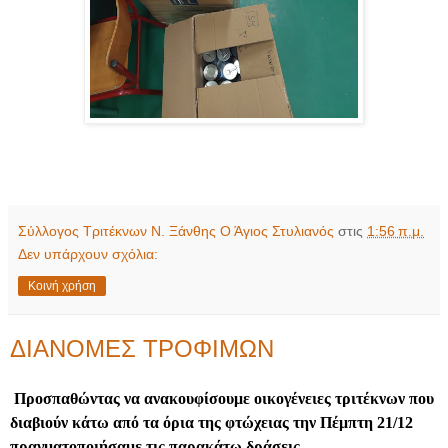
Σύλλογος Τριτέκνων Ν. Ξάνθης Ο Άγιος Στυλιανός
στις
1:56 π.μ.
Δεν υπάρχουν σχόλια:
Κοινή χρήση
ΔΙΑΝΟΜΕΣ ΤΡΟΦΙΜΩΝ
Προσπαθώντας να ανακουφίσουμε οικογένειες τριτέκνων που
διαβιούν κάτω από τα όρια της φτώχειας την Πέμπτη 21/12
πραγματοποιήσαμε τις παρακάτω δράσεις.