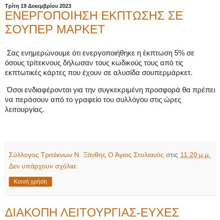
Τρίτη 19 Δεκεμβρίου 2023
ΕΝΕΡΓΟΠΟΙΗΣΗ ΕΚΠΤΩΣΗΣ ΣΕ
ΣΟΥΠΕΡ ΜΑΡΚΕΤ
Σας ενημερώνουμε ότι ενεργοποιήθηκε
η έκπτωση 5% σε
όσους τρίτεκνους δήλωσαν τους κωδικούς τους από τις
εκπτωτικές κάρτες που έχουν σε αλυσίδα σουπερμάρκετ.
Όσοι ενδιαφέρονται για την συγκεκριμένη προσφορά θα πρέπει
να περάσουν από το γραφείο του συλλόγου στις ώρες
λειτουργίας.
Σύλλογος Τριτέκνων Ν. Ξάνθης Ο Άγιος Στυλιανός
στις
11:20 μ.μ.
Δεν υπάρχουν σχόλια:
Κοινή χρήση
ΔΙΑΚΟΠΗ ΛΕΙΤΟΥΡΓΙΑΣ-ΕΥΧΕΣ