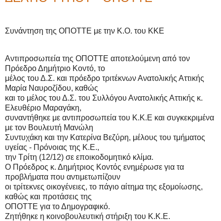
Συνάντηση της ΟΠΟΤΤΕ με την Κ.Ο. του ΚΚΕ
Αντιπροσωπεία της ΟΠΟΤΤΕ αποτελούμενη από τον
Πρόεδρο Δημήτριο Κοντό, το
μέλος του Δ.Σ. και πρόεδρο τριτέκνων Ανατολικής Αττικής
Μαρία Ναυροζίδου, καθώς
και το μέλος του Δ.Σ. του Συλλόγου Ανατολικής Αττικής κ.
Ελευθέριο Μαραγάκη,
συναντήθηκε με αντιπροσωπεία του Κ.Κ.Ε και συγκεκριμένα
με τον Βουλευτή Μανώλη
Συντυχάκη και την Κατερίνα Βεζύρη, μέλους του τμήματος
υγείας - Πρόνοιας της Κ.Ε.,
την Τρίτη (12/12) σε εποικοδομητικό κλίμα.
Ο Πρόεδρος κ. Δημήτριος Κοντός ενημέρωσε για τα
προβλήματα που αντιμετωπίζουν
οι τρίτεκνες οικογένειες, το πάγιο αίτημα της εξομοίωσης,
καθώς και προτάσεις της
ΟΠΟΤΤΕ για το Δημογραφικό.
Ζητήθηκε η κοινοβουλευτική στήριξη του Κ.Κ.Ε.