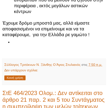
περιφέρεια , εκτός μεγάλων αστικών
κέντρων
Έχουμε δρόμο μπροστά μας, αλλά είμαστε
αποφασισμένοι να επιμείνουμε και να τα
καταφέρουμε,
για την Ελλάδα ρε γαμώτο !
Σύλλογος Τριτέκνων Ν. Ξάνθης Ο Άγιος Στυλιανός
στις
7:50 π.μ.
Δεν υπάρχουν σχόλια:
Κοινή χρήση
ΣτΕ 464/2023 Ολομ.: Δεν αντίκειται στo
άρθρo 21 παρ. 2 και 5 του Συντάγματος
η συμπερίληψη των μελών τρίτεκνων