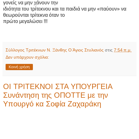
γονείς
να μην χάνουν τ
ην
ιδιότητα του τρίτε
κνου και τα
παιδιά να μην
«
παύουν
»
να
θεωρ
ούνται τρίτεκνα ό
ταν το
πρώτο μεγαλώσει
!!!
Σύλλογος Τριτέκνων Ν. Ξάνθης Ο Άγιος Στυλιανός
στις
7:54 π.μ.
Δεν υπάρχουν σχόλια:
Κοινή χρήση
ΟΙ ΤΡΙΤΕΚΝΟΙ ΣΤΑ ΥΠΟΥΡΓΕΙΑ
Συνάντηση της ΟΠΟΤΤΕ με την
Υπουργό κα Σοφία Ζαχαράκη