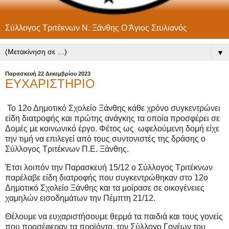
Σύλλογος Τριτέκνων Ν. Ξάνθης Ο Άγιος Στυλιανός
▼
Παρασκευή 22 Δεκεμβρίου 2023
ΕΥΧΑΡΙΣΤΗΡΙΟ
Το 12ο Δημοτικό Σχολείο Ξάνθης κάθε χρόνο συγκεντρώνει
είδη διατροφής και πρώτης ανάγκης τα οποία προσφέρει σε
Δομές με κοινωνικό έργο. Φέτος ως ωφελούμενη δομή είχε
την τιμή να επιλεγεί από τους συντονιστές της δράσης ο
Σύλλογος Τριτέκνων Π.Ε. Ξάνθης.
Έτσι λοιπόν την Παρασκευή 15/12 ο Σύλλογος Τριτέκνων
παρέλαβε είδη διατροφής που συγκεντρώθηκαν στο 12ο
Δημοτικό Σχολείο Ξάνθης και τα μοίρασε σε οικογένειες
χαμηλών εισοδημάτων την Πέμπτη 21/12.
Θέλουμε να ευχαριστήσουμε θερμά τα παιδιά και τους γονείς
που προσέφεραν τα προϊόντα, τον Σύλλογο Γονέων του