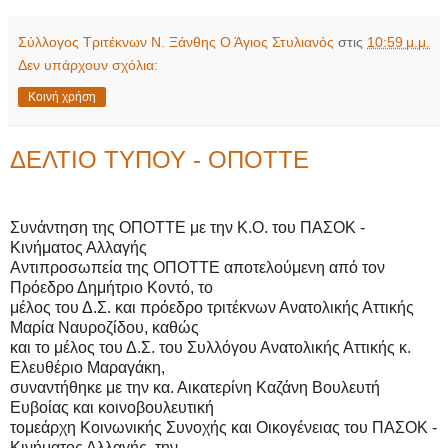
Σύλλογος Τριτέκνων Ν. Ξάνθης Ο Άγιος Στυλιανός
στις
10:59 μ.μ.
Δεν υπάρχουν σχόλια:
Κοινή χρήση
ΔΕΛΤΙΟ ΤΥΠΟΥ - ΟΠΟΤΤΕ
Συνάντηση της ΟΠΟΤΤΕ με την Κ.Ο. του ΠΑΣΟΚ -
Κινήματος Αλλαγής
Αντιπροσωπεία της ΟΠΟΤΤΕ αποτελούμενη από τον
Πρόεδρο Δημήτριο Κοντό, το
μέλος του Δ.Σ. και πρόεδρο τριτέκνων Ανατολικής Αττικής
Μαρία Ναυροζίδου, καθώς
και το μέλος του Δ.Σ. του Συλλόγου Ανατολικής Αττικής κ.
Ελευθέριο Μαραγάκη,
συναντήθηκε με την κα. Αικατερίνη Καζάνη Βουλευτή
Ευβοίας και κοινοβουλευτική
τομεάρχη Κοινωνικής Συνοχής και Οικογένειας του ΠΑΣΟΚ -
Κινήματος Αλλαγής, την