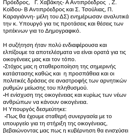
Πρόεδρος,
Γ. Χαβάκης- Α Αντιπρόεδρος
, Ζ.
Κοϊδου- Β Αντιπρόεδρος και Σ. Τσούλιας, Π.
Καραγιάννη- μέλη του ΔΣ) ενημέρωσαν αναλυτικά
την κ. Υπουργό για τις προτάσεις και θέσεις των
τριτέκνων για το Δημογραφικό.
Η συζήτηση ήταν πολύ ενδιαφέρουσα και
ελπίζουμε τα αποτελέσματα να είναι ορατά για τις
οικογένειες μας και τον τόπο.
-
Στόχος μας η σταθεροποίηση της σημερινής
κατάστασης καθώς και
η προσπάθεια και οι
πολιτικές δράσεις σε αναστροφής των αρνητικών
ρυθμών μείωσης του πληθυσμού.
-
Η ενίσχυση της οικογένειας και κυρίως των νέων
ανθρώπων να κάνουν οικογένεια.
Η Υπουργός δεσμεύτηκε:
-
Πως θα έχουμε σταθερή συνεργασία με το
υπουργείο για τη στήριξη της οικογένειας,
βεβαιώνοντας μας πως η κυβέρνηση θα ενισχύσει