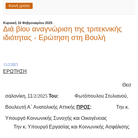
Κοινή χρήση
Κυριακή 16 Φεβρουαρίου 2025
Διά βίου αναγνώριση της τριτεκνικής
ιδιότητας - Ερώτηση στη Βουλή
11/2/2025
ΕΡΩΤΗΣΗ
Θεσ
σαλονίκη,
11
/2/2025
Του:
Φωτόπουλου
Στυλιανού,
Βουλευτή
Α΄
Ανατολικής
Αττικής
ΠΡΟΣ
:
Την κ.
Υπουργό Κοινωνικής Συνοχής και Οικογένειας
Την
κ.
Υπουργό
Εργασίας
και
Κοινωνικής
Ασφάλισης