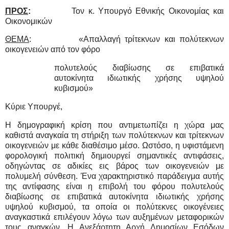
ΠΡΟΣ
:
Τον κ. Υπουργό Εθνικής Οικονομίας και
Οικονομικών
ΘΕΜΑ
:
«Απαλλαγή τρίτεκνων και πολύτεκνων
οικογενειών από τον φόρο
πολυτελούς διαβίωσης σε επιβατικά
αυτοκίνητα ιδιωτικής χρήσης υψηλού
κυβισμού»
Κύριε Υπουργέ,
Η δημογραφική κρίση που αντιμετωπίζει η χώρα μας
καθιστά αναγκαία τη στήριξη των πολύτεκνων και τρίτεκνων
οικογενειών με κάθε διαθέσιμο μέσο. Ωστόσο, η υφιστάμενη
φορολογική πολιτική δημιουργεί σημαντικές αντιφάσεις,
οδηγώντας σε αδικίες εις βάρος των οικογενειών με
πολυμελή σύνθεση. Ένα χαρακτηριστικό παράδειγμα αυτής
της αντίφασης είναι η επιβολή του φόρου πολυτελούς
διαβίωσης σε επιβατικά αυτοκίνητα ιδιωτικής χρήσης
υψηλού κυβισμού, τα οποία οι πολύτεκνες οικογένειες
αναγκαστικά επιλέγουν λόγω των αυξημένων μεταφορικών
τους αναγκών. Η Ανεξάρτητη Αρχή Δημοσίων Εσόδων