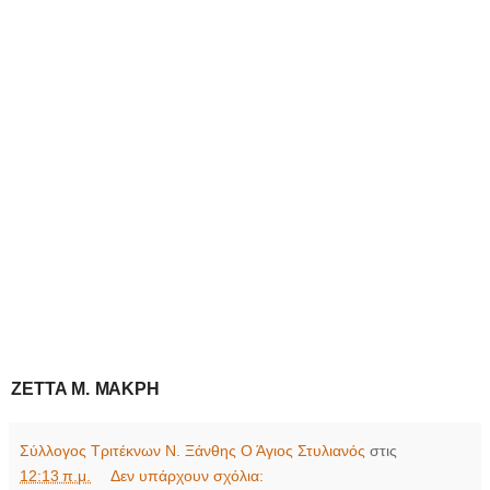
ΖΕΤΤΑ
Μ.
ΜΑΚΡΗ
Σύλλογος Τριτέκνων Ν. Ξάνθης Ο Άγιος Στυλιανός
στις
12:13 π.μ.
Δεν υπάρχουν σχόλια: