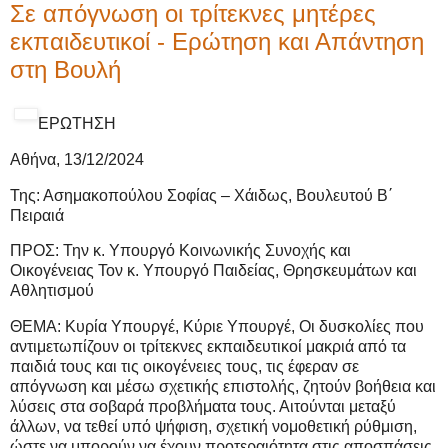
Σε απόγνωση οι τρίτεκνες μητέρες
εκπαιδευτικοί - Ερώτηση και Απάντηση
στη Βουλή
ΕΡΩΤΗΣΗ
Αθήνα, 13/12/2024
Της: Ασημακοπούλου Σοφίας – Χάιδως, Βουλευτού Β΄
Πειραιά
ΠΡΟΣ: Την κ. Υπουργό Κοινωνικής Συνοχής και
Οικογένειας Τον κ. Υπουργό Παιδείας, Θρησκευμάτων και
Αθλητισμού
ΘΕΜΑ: Κυρία Υπουργέ, Κύριε Υπουργέ, Οι δυσκολίες που
αντιμετωπίζουν οι τρίτεκνες εκπαιδευτικοί μακριά από τα
παιδιά τους και τις οικογένειες τους, τις έφεραν σε
απόγνωση και μέσω σχετικής επιστολής, ζητούν βοήθεια και
λύσεις στα σοβαρά προβλήματα τους. Αιτούνται μεταξύ
άλλων, να τεθεί υπό ψήφιση, σχετική νομοθετική ρύθμιση,
ώστε να μπορούν να έχουν προτεραιότητα στις αποσπάσεις