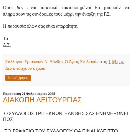
Όσοι δεν είναι ταμειακά τακτοποιημένοι θα μπορούν να
πληρώσουν τις συνδρομές τους μέχρι την έναρξη της Γ.Σ.
Η παρουσία όλων σας είναι απαραίτητη.
Το
Δ.Σ.
Σύλλογος Τριτέκνων Ν. Ξάνθης Ο Άγιος Στυλιανός
στις
1:54 μ.μ.
Δεν υπάρχουν σχόλια:
Κοινή χρήση
Παρασκευή 21 Φεβρουαρίου 2025
ΔΙΑΚΟΠΗ ΛΕΙΤΟΥΡΓΙΑΣ
O ΣΥΛΛΟΓΟΣ ΤΡΙΤΕΚΝΩΝ ΞΑΝΘΗΣ ΣΑΣ ΕΝΗΜΕΡΩΝΕΙ
ΠΩΣ
ΤΟ ΓΡΑΦΕΙΟ ΤΟΥ ΣΥΛΛΟΓΟΥ ΘΑ ΕΙΝΑΙ ΚΛΕΙΣΤΟ