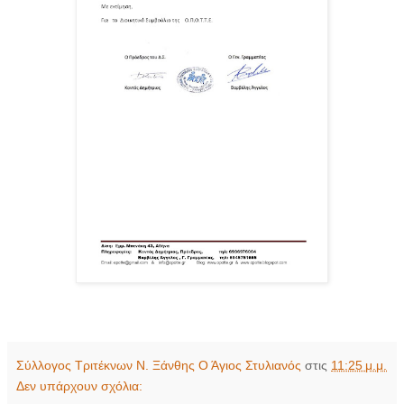
Σύλλογος Τριτέκνων Ν. Ξάνθης Ο Άγιος Στυλιανός
στις
11:25 μ.μ.
Δεν υπάρχουν σχόλια: