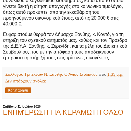
συνολικού οικογενειακού εισοδήματος, κάτω από το οποίο
γίνεται δεκτή η αίτηση υπαγωγής στο κοινωνικό τιμολόγιο,
όπως αυτό προκύπτει από την εκκαθάριση του
προηγούμενου οικονομικού έτους, από τις 20.000 € στις
40.000 €.
Ευχαριστούμε θερμά τον Δήμαρχο Ξάνθης, κ. Κοντό, για τη
στήριξη του σχετικού αιτήματός μας, καθώς και τον Πρόεδρο
της Δ.Ε.Υ.Α. Ξάνθης, κ. Ζερενίδη, και τα μέλη του Διοικητικού
Συμβουλίου, που με την απόφασή τους αποδεικνύουν
έμπρακτα τη στήριξή τους στις τρίτεκνες οικογένειες.
Σύλλογος Τριτέκνων Ν. Ξάνθης Ο Άγιος Στυλιανός
στις
1:33 μ.μ.
Δεν υπάρχουν σχόλια:
Κοινή χρήση
Σάββατο 11 Ιουλίου 2026
ΕΝΗΜΈΡΩΣΗ ΓΙΑ ΚΕΡΑΜΩΤΗ ΘΑΣΟ