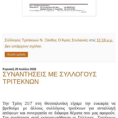
Σύλλογος Τριτέκνων Ν. Ξάνθης Ο Άγιος Στυλιανός
στις
11:16 μ.μ.
Δεν υπάρχουν σχόλια:
Κοινή χρήση
Κυριακή 26 Ιουλίου 2026
ΣΥΝΑΝΤΗΣΕΙΣ ΜΕ ΣΥΛΛΟΓΟΥΣ
ΤΡΙΤΕΚΝΩΝ
Την Τρίτη 21/7 στη Θεσσαλονίκη είχαμε την ευκαιρία να
βρεθούμε με άλλους συλλόγους τριτέκνων για ανταλλαγή
απόψεων και συνεργασία σε διάφορα θέματα που μας αφορούν.
Στη συνάντηση αυτή εκπροσωπήθηκαν οι Σύλλογοι
Τριτέκνων