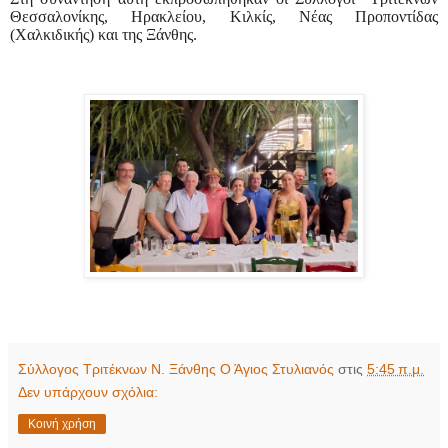
Θεσσαλονίκης, Ηρακλείου, Κιλκίς, Νέας Προποντίδας
(Χαλκιδικής) και της Ξάνθης.
Σύλλογος Τριτέκνων Ν. Ξάνθης Ο Άγιος Στυλιανός
στις
5:45 π.μ.
Δεν υπάρχουν σχόλια:
Κοινή χρήση