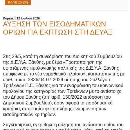
Κοινή χρήση
Κυριακή 12 Ιουλίου 2026
ΑΥΞΗΣΗ ΤΩΝ ΕΙΣΟΔΗΜΑΤΙΚΩΝ
ΟΡΙΩΝ ΓΙΑ ΕΚΠΤΩΣΗ ΣΤΗ ΔΕΥΑΞ
Στις 29/5, κατά τη συνεδρίαση του Διοικητικού Συμβουλίου
της Δ.Ε.Υ.Α. Ξάνθης, με θέμα «Τροποποίηση της
υφιστάμενης τιμολογιακής πολιτικής της Δ.Ε.Υ.Α. Ξάνθης
σύμφωνα με το νέο νομοθετικό πλαίσιο», και κατόπιν της με
αριθ. πρωτ. 3836/04-07-2024 αίτησης του Συλλόγου
Τριτέκνων Π.Ε. Ξάνθης για την εναρμόνιση του κοινωνικού
τιμολογίου της κατηγορίας των Τριτέκνων με το αντίστοιχο
του Δήμου Ξάνθης (υπ' αριθ. 130/2022 απόφαση του
Δημοτικού Συμβουλίου), όσον αφορά τα εισοδηματικά
κριτήρια, αποφασίστηκε η πλήρης εναρμόνιση των
εισοδηματικών κριτηρίων.
Συγκεκριμένα, εγκρίθηκε η αύξηση του ανώτατου ορίου του