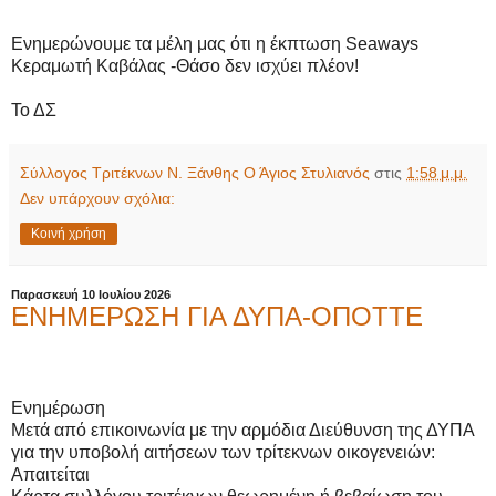
Ενημερώνουμε τα μέλη μας ότι η έκπτωση Seaways
Κεραμωτή Καβάλας -Θάσο δεν ισχύει πλέον!
Το ΔΣ
Σύλλογος Τριτέκνων Ν. Ξάνθης Ο Άγιος Στυλιανός
στις
1:58 μ.μ.
Δεν υπάρχουν σχόλια:
Κοινή χρήση
Παρασκευή 10 Ιουλίου 2026
ΕΝΗΜΕΡΩΣΗ ΓΙΑ ΔΥΠΑ-ΟΠΟΤΤΕ
Ενημέρωση
Μετά από επικοινωνία με την αρμόδια Διεύθυνση της ΔΥΠΑ
για την υποβολή αιτήσεων των τρίτεκνων οικογενειών:
Απαιτείται