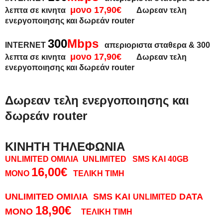
μονο 17,90€
λεπτα σε κινητα
Δωρεαν τελη
ενεργοποιησης και δωρεάν router
300
Mbps
INTERNET
απεριοριστα σταθερα
&
300
μονο 17,90€
λεπτα σε κινητα
Δωρεαν τελη
ενεργοποιησης και δωρεάν router
Δωρεαν τελη ενεργοποιησης και
δωρεάν router
ΚΙΝΗΤΗ ΤΗΛΕΦΩΝΙΑ
UNLIMITED ΟΜΙΛΙΑ
UNLIMITED
SMS ΚΑΙ
40GB
16,00€
MONO
ΤΕΛΙΚΗ ΤΙΜΗ
UNLIMITED ΟΜΙΛΙΑ SMS ΚΑΙ
DATA
UNLIMITED
18,90€
MONO
ΤΕΛΙΚΗ ΤΙΜΗ