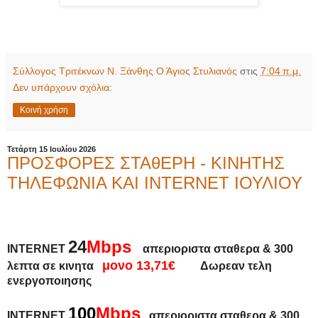
Σύλλογος Τριτέκνων Ν. Ξάνθης Ο Άγιος Στυλιανός
στις
7:04 π.μ.
Δεν υπάρχουν σχόλια:
Κοινή χρήση
Τετάρτη 15 Ιουλίου 2026
ΠΡΟΣΦΟΡΕΣ ΣΤΑθΕΡΗ - ΚΙΝΗΤΗΣ
ΤΗΛΕΦΩΝΙΑ ΚΑΙ INTERNET ΙΟΥΛΙΟΥ
24
Mbps
INTERNET
απεριοριστα σταθερα
&
300
μονο 13,71€
λεπτα σε κινητα
Δωρεαν τελη
ενεργοποιησης
100
Mbps
INTERNET
απεριοριστα σταθερα
&
300