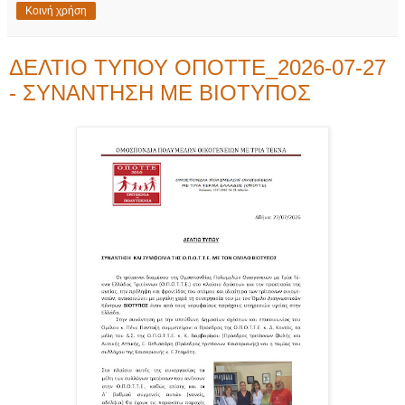
Κοινή χρήση
ΔΕΛΤΙΟ ΤΥΠΟΥ ΟΠΟΤΤΕ_2026-07-27
- ΣΥΝΑΝΤΗΣΗ ΜΕ ΒΙΟΤΥΠΟΣ