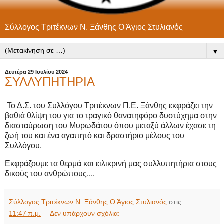
Σύλλογος Τριτέκνων Ν. Ξάνθης Ο Άγιος Στυλιανός
▼
Δευτέρα 29 Ιουλίου 2024
ΣΥΛΛΥΠΗΤΗΡΙΑ
Το Δ.Σ. του Συλλόγου Τριτέκνων Π.Ε. Ξάνθης εκφράζει την
βαθιά θλίψη του για το τραγικό θανατηφόρο δυστύχημα στην
διασταύρωση του Μυρωδάτου όπου μεταξύ άλλων έχασε τη
ζωή του και ένα αγαπητό και δραστήριο μέλους του
Συλλόγου.
Εκφράζουμε τα θερμά και ειλικρινή μας συλλυπητήρια στους
δικούς του ανθρώπους....
Σύλλογος Τριτέκνων Ν. Ξάνθης Ο Άγιος Στυλιανός
στις
11:47 π.μ.
Δεν υπάρχουν σχόλια: