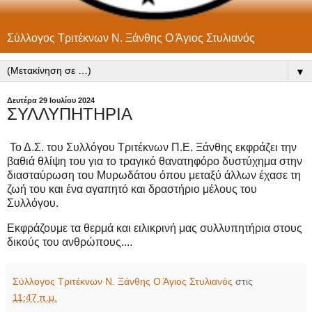
Σύλλογος Τριτέκνων Ν. Ξάνθης Ο Άγιος Στυλιανός
▼
Δευτέρα 29 Ιουλίου 2024
ΣΥΛΛΥΠΗΤΗΡΙΑ
Το Δ.Σ. του Συλλόγου Τριτέκνων Π.Ε. Ξάνθης εκφράζει την
βαθιά θλίψη του για το τραγικό θανατηφόρο δυστύχημα στην
διασταύρωση του Μυρωδάτου όπου μεταξύ άλλων έχασε τη
ζωή του και ένα αγαπητό και δραστήριο μέλους του
Συλλόγου.
Εκφράζουμε τα θερμά και ειλικρινή μας συλλυπητήρια στους
δικούς του ανθρώπους....
Σύλλογος Τριτέκνων Ν. Ξάνθης Ο Άγιος Στυλιανός
στις
11:47 π.μ.