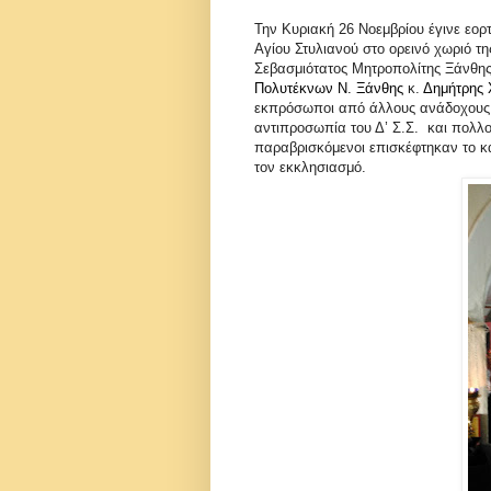
Την Κυριακή 26 Νοεμβρίου έγινε εορ
Αγίου Στυλιανού στο ορεινό χωριό τ
Σεβασμιότατος Μητροπολίτης Ξάνθης
Πολυτέκνων Ν. Ξάνθης
κ.
Δημήτρης 
εκπρόσωποι από άλλους ανάδοχους
αντιπροσωπία του Δ’ Σ.Σ. και πολλοί
παραβρισκόμενοι επισκέφτηκαν το κ
τον εκκλησιασμό.