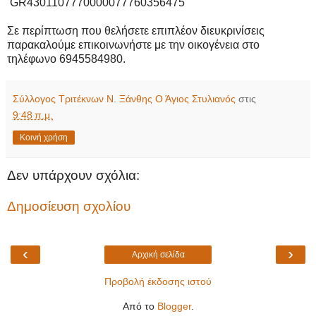
GR4301107770000077760356475
Σε περίπτωση που θελήσετε επιπλέον διευκρινίσεις
παρακαλούμε επικοινωνήστε με την οικογένεια στο
τηλέφωνο 6945584980.
Σύλλογος Τριτέκνων Ν. Ξάνθης Ο Άγιος Στυλιανός
στις
9:48 π.μ.
Κοινή χρήση
Δεν υπάρχουν σχόλια:
Δημοσίευση σχολίου
‹
›
Αρχική σελίδα
Προβολή έκδοσης ιστού
Από το
Blogger
.