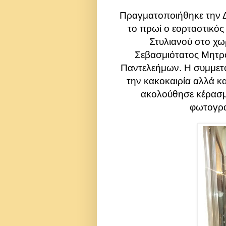
Πραγματοποιήθηκε την Δ
το πρωί ο εορταστικός
Στυλιανού στο χω
Σεβασμιότατος Μητρο
Παντελεήμων. Η συμμετ
την κακοκαιρία αλλά κ
ακολούθησε κέρασμ
φωτογρα