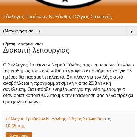
Σύλλογος Τριτέκνων Ν. Ξάνθης Ο Άγιος Στυλιανός
▼
Πέμπτη 12 Μαρτίου 2020
Διακοπή λειτουργίας
Ο Σύλλογος Τριτέκνων Νομού Ξάνθης σας ενημερώνει ότι λόγω 
της επιδημίας του κορωνοϊού το γραφείο από σήμερα και για 15 
ημέρες θα παραμείνει κλειστό. Επιπλέον για τον λόγο αυτό 
αναβάλλεται η προγραμματισμένη για τις 29/3 γενική 
συνέλευση. Θα υπάρξει ενημέρωση για την νέα ημερομηνία 
όταν οριστικοποιηθεί. Ζητούμε την κατανόησή σας αλλά προέχει 
η ασφάλεια όλων.
Σύλλογος Τριτέκνων Ν. Ξάνθης Ο Άγιος Στυλιανός
στις
10:35 π.μ.
Κοινή χρήση