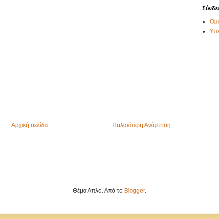
Σύνδε
Ομο
Υπ
Αρχική σελίδα
Παλαιότερη Ανάρτηση
Θέμα Απλό. Από το
Blogger
.