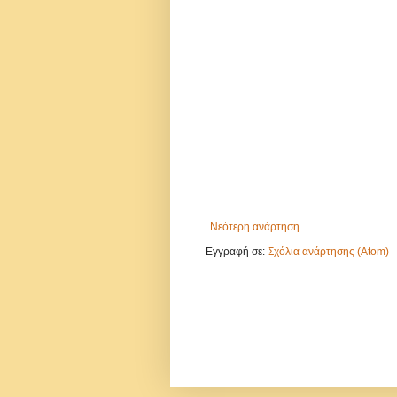
Νεότερη ανάρτηση
Εγγραφή σε:
Σχόλια ανάρτησης (Atom)