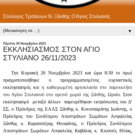
Σύλλογος Τριτέκνων Ν. Ξάνθης Ο Άγιος Στυλιανός
▼
Πέμπτη 30 Νοεμβρίου 2023
ΕΚΚΛΗΣΙΑΣΜΟΣ ΣΤΟΝ ΑΓΙΟ
ΣΤΥΛΙΑΝΟ 26/11/2023
Την Κυριακή 26 Νοεμβρίου 2023 και ώρα 8:30 το πρωί
πραγματοποιήθηκε ο προγραμματισμένος εορταστικός
εκκλησιασμός κ
αι η καθιερωμένη αρτοκλασία στο παρεκκλήσι
του Αγίου Στυλιανού στο ορεινό χωριό της Ξάνθης, Ωραίο.
Στον
εκκλησιασμό μεταξύ άλλων
παρευρέθηκαν εκπρόσωπος του Δ'
ΣΣ, ο Πρόεδρος της ΕΑΑΣ Ξάνθης κ. Κουτσαιμάνης Ιωάννης, ο
Πρόεδρος του Συνδέσμου Αποστράτων Σωμάτων Ασφαλείας
Ξάνθης κ. Καραπιπέρης Θεοφάνης, ο Πρόεδρος
Συνδέσμου
Αποστράτων Σωμάτων Ασφαλείας Καβάλας κ. Κιοσσές Ηλίας,