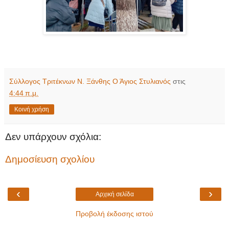
Σύλλογος Τριτέκνων Ν. Ξάνθης Ο Άγιος Στυλιανός
στις
4:44 π.μ.
Κοινή χρήση
Δεν υπάρχουν σχόλια:
Δημοσίευση σχολίου
‹
›
Αρχική σελίδα
Προβολή έκδοσης ιστού