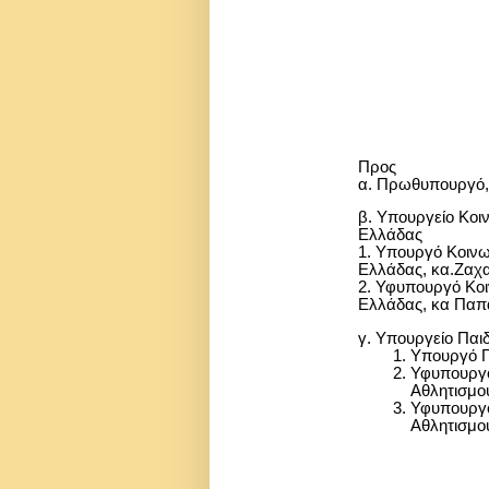
Προς
α. Πρωθυπουργό,
β. Υπουργείο Κοιν
Ελλάδας
1. Υπουργό Κοινω
Ελλάδας, κα.Ζαχ
2. Υφυπουργό Κοι
Ελλάδας, κα Πα
γ. Υπουργείο Παι
Υπουργό Π
Υφυπουργό
Αθλητισμού
Υφυπουργό
Αθλητισμο