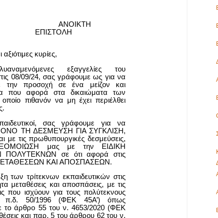
ΑΝΟΙΚΤΗ
ΕΠΙΣΤΟΛΗ
ι αξιότιμες κυρίες,
υαναμενόμενες εξαγγελίες του
ις 08/09/24, σας γράφουμε ως για να
ε την προσοχή σε ένα μείζον και
μα που αφορά στα δικαιώματα των
 οποίο πιθανόν να μη έχει περιέλθει
ς.
κπαιδευτικοί, σας γράφουμε για να
 ΜΟΝΟ ΤΗ ΔΕΣΜΕΥΣΗ ΓΙΑ ΣΥΓΚΛΙΣΗ,
ι με τις πρωθυπουργικές δεσμεύσεις,
ΞΟΜΟΙΩΣΗ μας με την ΕΙΔΙΚΗ
 ΠΟΛΥΤΕΚΝΩΝ σε ότι αφορά στις
 ΜΕΤΑΘΕΣΕΩΝ ΚΑΙ ΑΠΟΣΠΑΣΕΩΝ.
ξη των τρίτεκνων εκπαιδευτικών στις
τα μεταθέσεις και αποσπάσεις, με τις
ις που ισχύουν για τους πολύτεκνους
 π.δ. 50/1996 (ΦΕΚ 45Α’) όπως
ε το άρθρο 55 του ν. 4653/2020 (ΦΕΚ
αθέσεις και παρ. 5 του άρθρου 62 του ν.