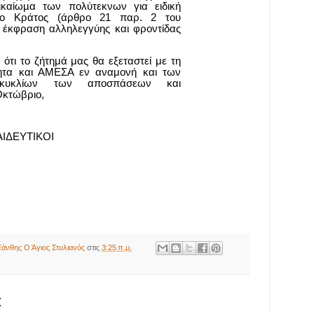
ικαίωµα των πολύτεκνων για ειδική
το Κράτος (άρθρο 21 παρ. 2 του
 έκφραση αλληλεγγύης και φροντίδας
 ότι το ζήτημά μας θα εξεταστεί με τη
ητα και ΑΜΕΣΑ εν αναμονή και των
εγκυκλίων των αποσπάσεων και
Οκτώβριο,
ΙΔΕΥΤΙΚΟΙ
άνθης Ο Άγιος Στυλιανός
στις
3:25 π.μ.
: