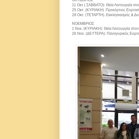
11 Οκτ.( ΣΑΒΒΑΤΟ): Θεία Λειτουργία στο
25 Οκτ. (ΚΥΡΙΑΚΗ) :Προεόρτιος Εορτασμ
28 Οκτ. (ΤΕΤΑΡΤΗ). Εκκλησιασμός & Δοξο
ΝΟΕΜΒΡΙΟΣ
1 Νοε. (ΚΥΡΙΑΚΗ): Θεία Λειτουργία στον 
26 Νοε. (ΔΕΥΤΕΡΑ): Πανηγυρικός Εορτα