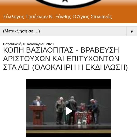
Σύλλογος Τριτέκνων Ν. Ξάνθης Ο Άγιος Στυλιανός
▼
Παρασκευή 10 Ιανουαρίου 2020
ΚΟΠΗ ΒΑΣΙΛΟΠΙΤΑΣ - ΒΡΑΒΕΥΣΗ
ΑΡΙΣΤΟΥΧΩΝ ΚΑΙ ΕΠΙΤΥΧΟΝΤΩΝ
ΣΤΑ ΑΕΙ (ΟΛΟΚΛΗΡΗ Η ΕΚΔΗΛΩΣΗ)