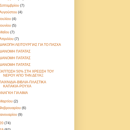
Σεπτεμβρίου
(7)
Αυγούστου
(4)
Ιουλίου
(4)
Ιουνίου
(5)
Μαΐου
(7)
Απριλίου
(7)
ΔΙΑΚΟΠΗ ΛΕΙΤΟΥΡΓΙΑΣ ΓΙΑ ΤΟ ΠΑΣΧΑ
ΔΙΑΝΟΜΗ ΠΑΤΑΤΑΣ
ΔΙΑΝΟΜΗ ΠΑΤΑΤΑΣ
ΔΙΑΝΟΜΗ ΠΑΤΑΤΑΣ
ΕΚΠΤΩΣΗ 50% ΣΤΗ ΧΡΕΩΣΗ ΤΟΥ
ΝΕΡΟΥ ΑΠΟ ΤΗΝ ΔΕΥΑΞ
ΠΑΙΧΝΙΔΙΑ-ΒΙΒΛΙΑ-ΠΛΑΣΤΙΚΑ
ΚΑΠΑΚΙΑ-ΡΟΥΧΑ
ΑΝΑΓΚΗ ΓΙΑ ΑΙΜΑ
Μαρτίου
(2)
Φεβρουαρίου
(6)
Ιανουαρίου
(9)
20
(74)
19
(92)