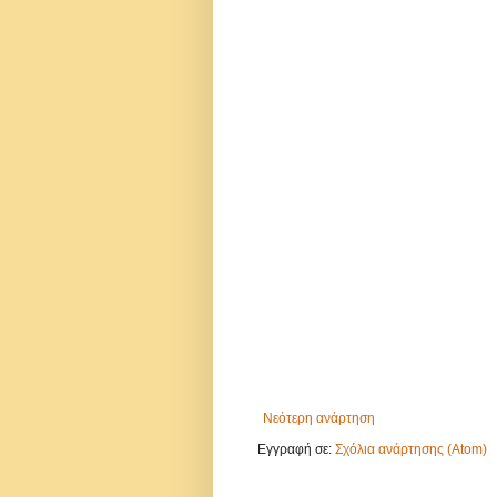
Νεότερη ανάρτηση
Εγγραφή σε:
Σχόλια ανάρτησης (Atom)