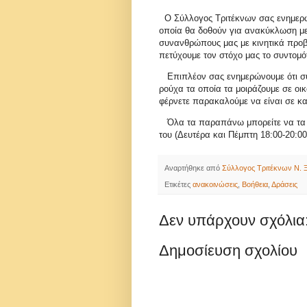
Ο Σύλλογος Τριτέκνων σας ενημερών
οποία θα δοθούν για ανακύκλωση μ
συνανθρώπους μας με κινητικά προβ
πετύχουμε τον στόχο μας το συντομ
Επιπλέον σας ενημερώνουμε ότι συγ
ρούχα τα οποία τα μοιράζουμε σε οι
φέρνετε παρακαλούμε να είναι σε κ
Όλα τα παραπάνω μπορείτε να τα φ
του (Δευτέρα και Πέμπτη 18:00-20:00
Αναρτήθηκε από
Σύλλογος Τριτέκνων Ν. Ξ
Ετικέτες
ανακοινώσεις
,
Βοήθεια
,
Δράσεις
Δεν υπάρχουν σχόλια
Δημοσίευση σχολίου