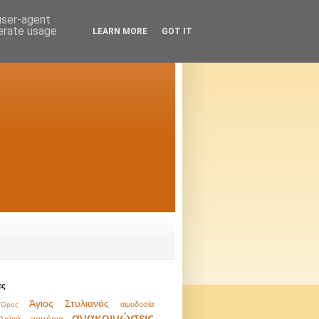
 user-agent
nerate usage
LEARN MORE
GOT IT
ες
Άγιος Στυλιανός
αιμοδοσία
Όρος
ανακοινώσεις