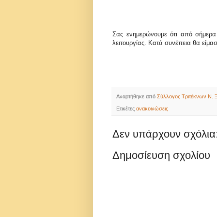
Σας ενημερώνουμε ότι από σήμερα
λειτουργίας. Κατά συνέπεια θα είμασ
Αναρτήθηκε από
Σύλλογος Τριτέκνων Ν. Ξ
Ετικέτες
ανακοινώσεις
Δεν υπάρχουν σχόλια
Δημοσίευση σχολίου