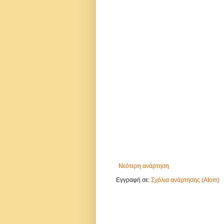
Νεότερη ανάρτηση
Εγγραφή σε:
Σχόλια ανάρτησης (Atom)