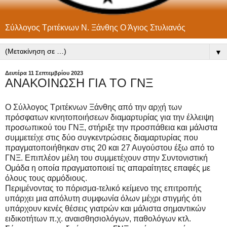
Σύλλογος Τριτέκνων Ν. Ξάνθης Ο Άγιος Στυλιανός
▼
Δευτέρα 11 Σεπτεμβρίου 2023
ΑΝΑΚΟΙΝΩΣΗ ΓΙΑ ΤΟ ΓΝΞ
Ο Σύλλογος Τριτέκνων Ξάνθης από την αρχή των
πρόσφατων κινητοποιήσεων διαμαρτυρίας για την έλλειψη
προσωπικού του ΓΝΞ, στήριξε την προσπάθεια και μάλιστα
συμμετείχε στις δύο συγκεντρώσεις διαμαρτυρίας που
πραγματοποιήθηκαν στις 20 και 27 Αυγούστου έξω από το
ΓΝΞ. Επιπλέον μέλη του συμμετέχουν στην Συντονιστική
Ομάδα η οποία πραγματοποιεί τις απαραίτητες επαφές με
όλους τους αρμόδιους.
Περιμένοντας το πόρισμα-τελικό κείμενο της επιτροπής
υπάρχει μια απόλυτη συμφωνία όλων μέχρι
στιγμής ότι
υπάρχουν κενές θέσεις γιατρών και μάλιστα σημαντικών
ειδικοτήτων π.χ. αναισθησιολόγων, παθολόγων κτλ.