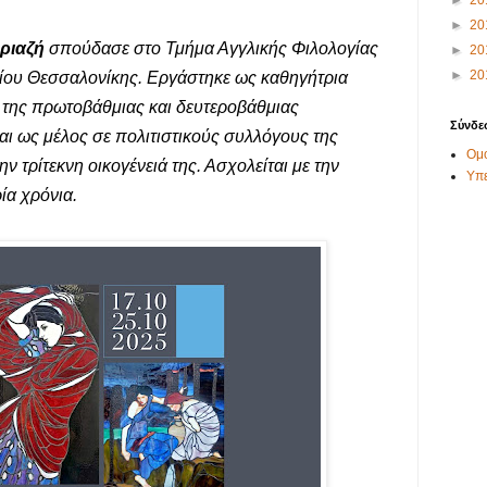
►
20
ριαζή
σπούδασε στο Τμήμα Αγγλικής Φιλολογίας
►
20
►
20
μίου Θεσσαλονίκης. Εργάστηκε ως καθηγήτρια
 της πρωτοβάθμιας και δευτεροβάθμιας
Σύνδε
αι ως μέλος σε πολιτιστικούς συλλόγους της
Ομο
ν τρίτεκνη οικογένειά της. Ασχολείται με την
Υπ
ρία χρόνια.