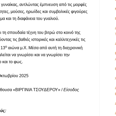
 γυναίκας, αντλώντας έμπνευση από τις μορφές
τητες, μούσες, ηρωίδες και συμβολικές φιγούρες
α και τη διαφάνεια του γυαλιού.
ι τη σπουδαία τέχνη του βιτρώ στο κοινό της
ντας τις βαθιές ιστορικές και καλλιτεχνικές τις
ο
 13
αιώνα μ.Χ. Μέσα από αυτή τη διαχρονική
λείται να γνωρίσει και να γνωρίσει την
 και το φως.
 Οκτωβρίου 2025
ίθουσα «ΒΙΡΓΙΝΙΑ ΤΣΟΥΔΕΡΟΥ» /
Είσοδος
ούς: