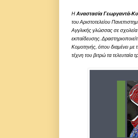
Η
Αναστασία Γεωργαντά-Κυ
του Αριστοτελείου Πανεπιστη
Αγγλικής γλώσσας σε σχολεία
εκπαίδευσης. Δραστηριοποιείτ
Κομοτηνής, όπου διαμένει με τη
τέχνη του βιτρώ τα τελευταία τ