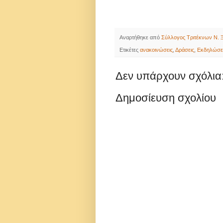
Αναρτήθηκε από
Σύλλογος Τριτέκνων Ν. Ξ
Ετικέτες
ανακοινώσεις
,
Δράσεις
,
Εκδηλώσε
Δεν υπάρχουν σχόλια
Δημοσίευση σχολίου