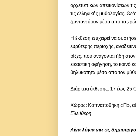
αρχετυπικών απεικονίσεων τις
τις ελληνικής μυθολογίας. Θεό
ζωντανεύουν μέσα από το χρώμ
Η έκθεση επιχειρεί να συστήσε
ευρύτερης περιοχής, αναδεικνύο
ρίζες, που ανάγονται ήδη στον
εικαστική αφήγηση, το κοινό κα
θηλυκότητα μέσα από τον μύθο
Διάρκεια έκθεσης: 17 έως 25
Χώρος: Καπναποθήκη «Π», α
Ελεύθερη
Λίγα λόγια για τις δημιουργ