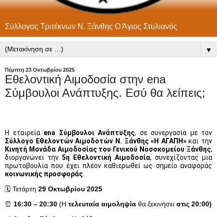
Σύλλογος Τριτέκνων Ν. Ξάνθης Ο Άγιος Στυλιανός
▼
Πέμπτη 23 Οκτωβρίου 2025
Εθελοντική Αιμοδοσία στην ena
Σύμβουλοι Ανάπτυξης. Εσύ θα λείπεις;
Η εταιρεία
ena Σύμβουλοι Ανάπτυξης
, σε συνεργασία με τον
Σύλλογο Εθελοντών Αιμοδοτών Ν. Ξάνθης «Η ΑΓΑΠΗ»
και την
Κινητή Μονάδα Αιμοδοσίας του Γενικού Νοσοκομείου Ξάνθης
,
διοργανώνει την
5η Εθελοντική Αιμοδοσία
, συνεχίζοντας μια
πρωτοβουλία που έχει πλέον καθιερωθεί ως σημείο αναφοράς
κοινωνικής προσφοράς
.
🗓️
Τετάρτη
29 Οκτωβρίου 2025
⏰
16:30 – 20:30
(Η
τελευταία αιμοληψία
θα ξεκινήσει
στις 20:00)