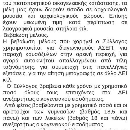
του πιστοποιητικού οικογενειακής κατάστασης, τα
μέλη μας έχουν δωρεάν είσοδο σε αρχαιολογικά
μουσεία και αρχαιολογικούς χώρους. Επίσης
έχουν μειωμένη τιμή κατά περίπτωση σε
λαογραφικά μουσεία, σπήλαια κτλ.
.
Βεβαίωση μέλους.
Η βεβαίωση μέλους που χορηγεί ο Σύλλογος
χρησιμοποιείται για διαγωνισμούς ΑΣΕΠ, για
παροχή καυσόξυλων στην ορεινή περιοχή, για
αγορά αυτοκινήτου απαλλαγμένου από τέλη
ταξινόμησης, για συμμετοχή στις πανελλήνιες
εξετάσεις, για την αίτηση μεταγραφής σε άλλο ΑΕΙ
κτλ.
.
Ο Σύλλογος βραβεύει κάθε χρόνο με χρηματικό
ποσό όλους τους επιτυχόντες στα ΑΕΙ
ανεξαρτήτως οικογενειακού εισοδήματος.
.
Από φέτος βραβεύονται με χρηματικό ποσό και οι
αριστούχοι των γυμνασίων (βαθμός 18,5 και
πάνω) και των λυκείων (βαθμός 18 και πάνω)
ανεξαρτήτως οικογενειακού εισοδήματος.