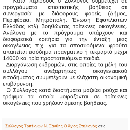
.
Κατά περιόδους ο Σύλλογος συμμετέχει σε
προγράμματα επισιτιστικής βοήθειας σε
συνεργασία με διάφορους φορείς (Δήμος,
Περιφέρεια, Μητρόπολη, Ένωση Εφοπλιστών
Ελλάδας κτλ) βοηθώντας τρίτεκνες οικογένειες.
Ανάλογα με το πρόγραμμα υπάρχουν και
διαφορετικά κριτήρια για την ένταξη μιας
οικογένειας π.χ. για τα αποσυρόμενα φρούτα
απαιτείται εισόδημα πραγματικό ή τεκμαρτό μέχρι
14000 και τρία προστατευόμενα παιδιά.
.
Διοργάνωση εκδρομών, στις οποίες τα μέλη του
συλλόγου ανεξαρτήτως οικογενειακού
εισοδήματος συμμετέχουν με ελάχιστη οικονομική
επιβάρυνση.
.
Ο Σύλλογος κατά διαστήματα μαζεύει ρούχα και
τρόφιμα τα οποία μοιράζονται σε τρίτεκνες
οικογένειες που χρήζουν άμεσης βοήθειας.
Σύλλογος Τριτέκνων Ν. Ξάνθης Ο Άγιος Στυλιανός
στις